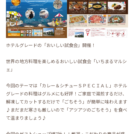
ホテルグレードの「おいしい試食会」開催！
世界の地方料理を楽しめるおいしい試食会「いちまるマルシ
ェ」
今回のテーマは「カレー＆シチューＳＰＥＣＩＡＬ」ホテル
グレードの料理はグルメにも好評！ご家庭で湯煎するだけ、
解凍してカットするだけで「ごちそう」が簡単に味わえます
♪まだまだ寒さも厳しいので「アツアツのごちそう」を食べ
て温まりましょう♪
今回のゲストショップ様7社！！厳選・こだわりの商品が盛