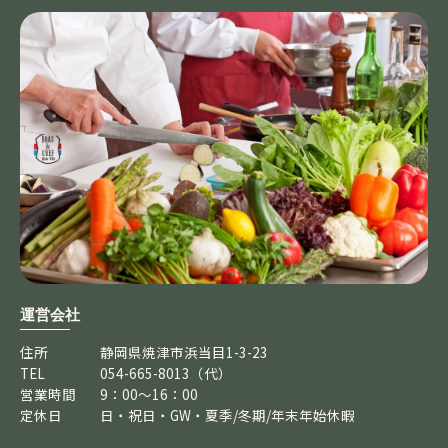
運営会社
住所
静岡県焼津市浜当目1-3-23
TEL
054-665-8013（代）
営業時間
9：00～16：00
定休日
日・祝日・GW・夏季/冬期/年末年始休暇