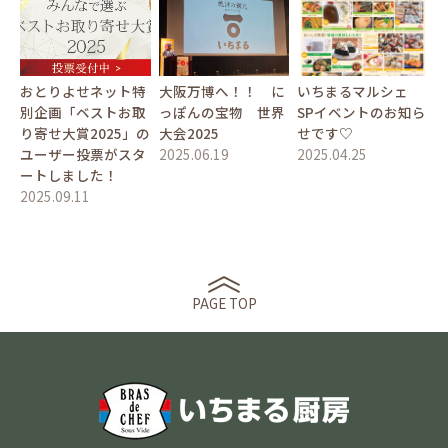
おとりよせネット特
大阪万博へ！！ に
いちまるマルシェ
別企画「ベストお取
っぽんの宝物 世界
SPイベントのお知ら
り寄せ大賞2025」の
大会2025
せです♡
ユーザー投票がスタ
2025.06.19
2025.04.25
ートしました！
2025.09.11
PAGE TOP