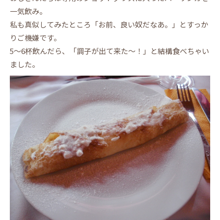
一気飲み。
私も真似してみたところ「お前、良い奴だなあ。」とすっか
りご機嫌です。
5～6杯飲んだら、「調子が出て来た～！」と結構食べちゃい
ました。