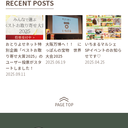
RECENT POSTS
おとりよせネット特
大阪万博へ！！ に
いちまるマルシェ
別企画「ベストお取
っぽんの宝物 世界
SPイベントのお知ら
り寄せ大賞2025」の
大会2025
せです♡
ユーザー投票がスタ
2025.06.19
2025.04.25
ートしました！
2025.09.11
PAGE TOP