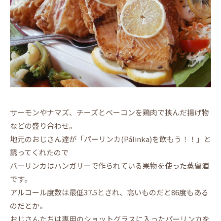
サーモンやナマズ、チーズとベーコンを鶏肉で挟んだ揚げ物
などの盛り合わせ。
地元のおじさん達が「パーリンカ(Pálinka)を飲もう！！」と
誘ってくれたので
パーリンカはハンガリーで作られている果物を使った蒸留酒
です。
アルコール度数は最低37.5とされ、高いものだと86度もある
のだとか。
おじさんたちは専用のショットグラスに入ったパーリンカを