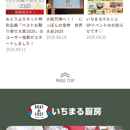
おとりよせネット特
大阪万博へ！！ に
いちまるマルシェ
別企画「ベストお取
っぽんの宝物 世界
SPイベントのお知ら
り寄せ大賞2025」の
大会2025
せです♡
ユーザー投票がスタ
2025.06.19
2025.04.25
ートしました！
2025.09.11
PAGE TOP