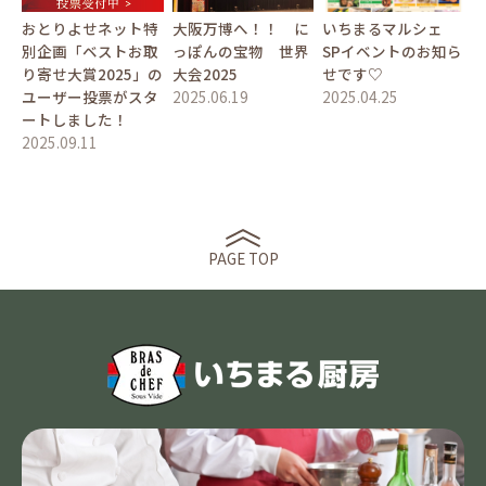
おとりよせネット特
大阪万博へ！！ に
いちまるマルシェ
別企画「ベストお取
っぽんの宝物 世界
SPイベントのお知ら
り寄せ大賞2025」の
大会2025
せです♡
ユーザー投票がスタ
2025.06.19
2025.04.25
ートしました！
2025.09.11
PAGE TOP